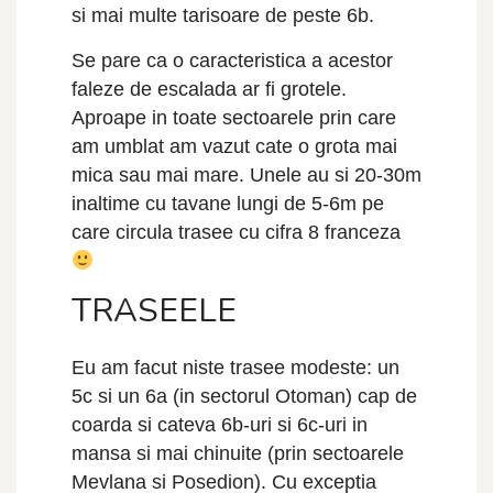
si mai multe tarisoare de peste 6b.
Se pare ca o caracteristica a acestor
faleze de escalada ar fi grotele.
Aproape in toate sectoarele prin care
am umblat am vazut cate o grota mai
mica sau mai mare. Unele au si 20-30m
inaltime cu tavane lungi de 5-6m pe
care circula trasee cu cifra 8 franceza
TRASEELE
Eu am facut niste trasee modeste: un
5c si un 6a (in sectorul Otoman) cap de
coarda si cateva 6b-uri si 6c-uri in
mansa si mai chinuite (prin sectoarele
Mevlana si Posedion). Cu exceptia