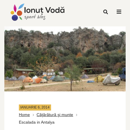
IANUARIE 6, 2014
Home
Căţărătură şi munte
Escalada in Antalya