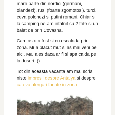
mare parte din nordici (germani,
olandezi), rusi (foarte zgomotosi), turci,
ceva polonezi si putini romani. Chiar si
la camping ne-am intalnit cu 2 fete si un
baiat de prin Covasna.
Cam asta a fost si cu escalada prin
zona. Mi-a placut mut si as mai veni pe
aici. Mai ales daca ar fi si apa calda pe
la dusuri :))
Tot din aceasta vacanta am mai scris
niste
impresii despre Antalya
si despre
cateva alergari facute in zona
.