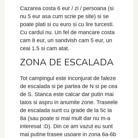
Cazarea costa 6 eur / zi / persoana (si
nu 5 eur asa cum scrie pe site) si se
poate plati si cu euro si cu lire turcesti.
Cu cardul nu. Un fel de mancare costa
cam 8 eur, un sandvish cam 5 eur, un
ceai 1.5 si cam atat.
ZONA DE ESCALADA
Tot campingul este inconjurat de faleze
de escalada si pe partea de N si pe cea
de S. Stanca este calcar dar putin mai
taios si aspru in anumite zone. Traseele
de escalada sunt cu grade de la 5c la
8a (sau poate si mai mult dar nu m-a
interesat :D). Din ce am vazut eu sunt
mai putine trasee usoare in zona 6a-6b