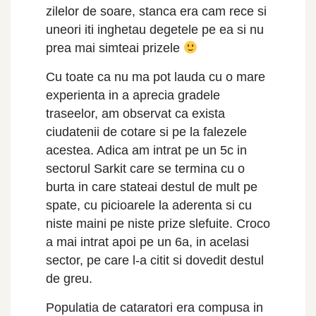
zilelor de soare, stanca era cam rece si
uneori iti inghetau degetele pe ea si nu
prea mai simteai prizele
Cu toate ca nu ma pot lauda cu o mare
experienta in a aprecia gradele
traseelor, am observat ca exista
ciudatenii de cotare si pe la falezele
acestea. Adica am intrat pe un 5c in
sectorul Sarkit care se termina cu o
burta in care stateai destul de mult pe
spate, cu picioarele la aderenta si cu
niste maini pe niste prize slefuite. Croco
a mai intrat apoi pe un 6a, in acelasi
sector, pe care l-a citit si dovedit destul
de greu.
Populatia de cataratori era compusa in