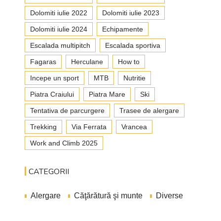
Dolomiti iulie 2022
Dolomiti iulie 2023
Dolomiti iulie 2024
Echipamente
Escalada multipitch
Escalada sportiva
Fagaras
Herculane
How to
Incepe un sport
MTB
Nutritie
Piatra Craiului
Piatra Mare
Ski
Tentativa de parcurgere
Trasee de alergare
Trekking
Via Ferrata
Vrancea
Work and Climb 2025
CATEGORII
Alergare
Căţărătură şi munte
Diverse