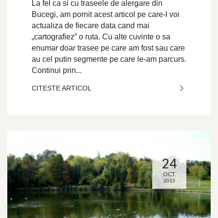
La fel ca si cu traseele de alergare din
Bucegi, am pornit acest articol pe care-l voi
actualiza de fiecare data cand mai
„cartografiez” o ruta. Cu alte cuvinte o sa
enumar doar trasee pe care am fost sau care
au cel putin segmente pe care le-am parcurs.
Continui prin...
CITESTE ARTICOL
24
OCT.
2013