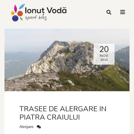
20
NOV.
2013
TRASEE DE ALERGARE IN
PIATRA CRAIULUI
Alergare