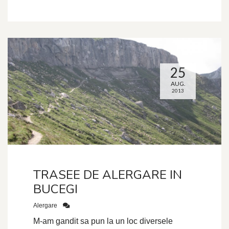
25
AUG.
2013
TRASEE DE ALERGARE IN
BUCEGI
Alergare
M-am gandit sa pun la un loc diversele