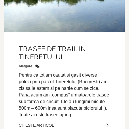
TRASEE DE TRAIL IN
TINERETULUI
Alergare
Pentru ca tot am cautat si gasit diverse
poteci prin parcul Tineretului (Bucuresti) am
zis sa le astern si pe hartie cum se zice.
Pana acum am „compus” urmatoarele trasee
sub forma de circuit. Ele au lungimi micute
500m – 600m insa sunt placute piciorului :).
Toate aceste trasee ajung...
CITESTE ARTICOL