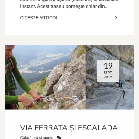
instant. Acest traseu pornește chiar din...
CITESTE ARTICOL
19
SEPT.
2019
VIA FERRATA ȘI ESCALADA
Căţărătură şi munte