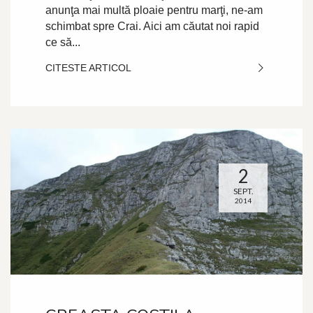
anunţa mai multă ploaie pentru marţi, ne-am
schimbat spre Crai. Aici am căutat noi rapid
ce să...
CITESTE ARTICOL
2
SEPT.
2014