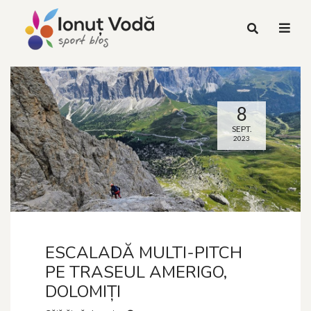
8
SEPT.
2023
ESCALADĂ MULTI-PITCH
PE TRASEUL AMERIGO,
DOLOMIȚI