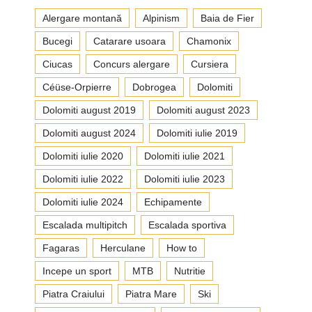
Alergare montană
Alpinism
Baia de Fier
Bucegi
Catarare usoara
Chamonix
Ciucas
Concurs alergare
Cursiera
Céüse-Orpierre
Dobrogea
Dolomiti
Dolomiti august 2019
Dolomiti august 2023
Dolomiti august 2024
Dolomiti iulie 2019
Dolomiti iulie 2020
Dolomiti iulie 2021
Dolomiti iulie 2022
Dolomiti iulie 2023
Dolomiti iulie 2024
Echipamente
Escalada multipitch
Escalada sportiva
Fagaras
Herculane
How to
Incepe un sport
MTB
Nutritie
Piatra Craiului
Piatra Mare
Ski