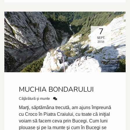
7
SEPT.
2016
MUCHIA BONDARULUI
Căţărătură şi munte
Marţi, săptămâna trecută, am ajuns împreună
cu Croco în Piatra Craiului, cu toate că iniţial
voiam să facem ceva prin Bucegi. Cum luni
plouase şi pe la munte şi cum în Bucegi se