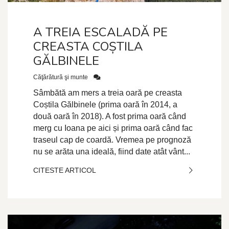
A TREIA ESCALADĂ PE
CREASTA COȘTILA
GĂLBINELE
Căţărătură şi munte
Sâmbătă am mers a treia oară pe creasta
Coștila Gălbinele (prima oară în 2014, a
două oară în 2018). A fost prima oară când
merg cu Ioana pe aici și prima oară când fac
traseul cap de coardă. Vremea pe prognoză
nu se arăta una ideală, fiind date atât vânt...
CITESTE ARTICOL