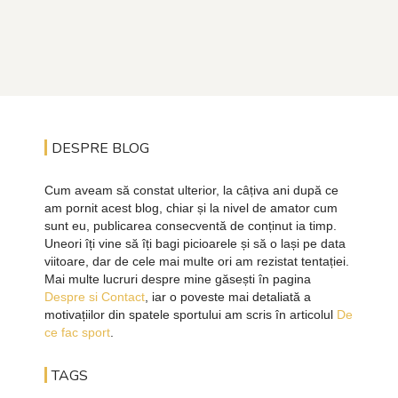
DESPRE BLOG
Cum aveam să constat ulterior, la câțiva ani după ce
am pornit acest blog, chiar și la nivel de amator cum
sunt eu, publicarea consecventă de conținut ia timp.
Uneori îți vine să îți bagi picioarele și să o lași pe data
viitoare, dar de cele mai multe ori am rezistat tentației.
Mai multe lucruri despre mine găsești în pagina
Despre si Contact
, iar o poveste mai detaliată a
motivațiilor din spatele sportului am scris în articolul
De
ce fac sport
.
TAGS