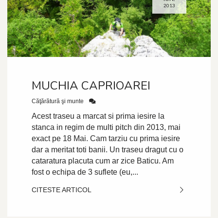
2013
MUCHIA CAPRIOAREI
Căţărătură şi munte
Acest traseu a marcat si prima iesire la
stanca in regim de multi pitch din 2013, mai
exact pe 18 Mai. Cam tarziu cu prima iesire
dar a meritat toti banii. Un traseu dragut cu o
cataratura placuta cum ar zice Baticu. Am
fost o echipa de 3 suflete (eu,...
CITESTE ARTICOL