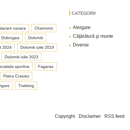
CATEGORII
Alergare
tarare usoara
Chamonix
Căţărătură şi munte
Dobrogea
Dolomiti
Diverse
t 2024
Dolomiti iulie 2019
Dolomiti iulie 2023
scalada sportiva
Fagaras
Piatra Craiului
rgare
Trekking
Copyright
Disclaimer
RSS feed