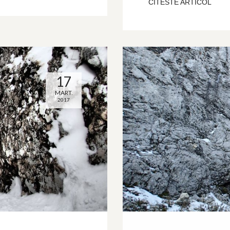
CITESTE ARTICOL
17
MART.
2017