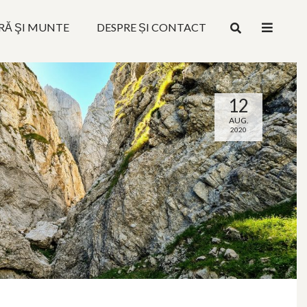
RĂ ŞI MUNTE
DESPRE ȘI CONTACT
12
AUG.
2020