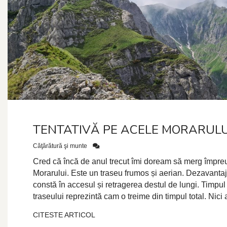
TENTATIVĂ PE ACELE MORARULU
Căţărătură şi munte
Cred că încă de anul trecut îmi doream să merg împre
Morarului. Este un traseu frumos și aerian. Dezavantaju
constă în accesul și retragerea destul de lungi. Timpu
traseului reprezintă cam o treime din timpul total. Nici 
CITESTE ARTICOL