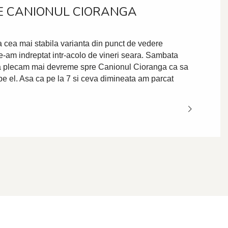
E CANIONUL CIORANGA
ta cea mai stabila varianta din punct de vedere
-am indreptat intr-acolo de vineri seara. Sambata
a plecam mai devreme spre Canionul Cioranga ca sa
e el. Asa ca pe la 7 si ceva dimineata am parcat