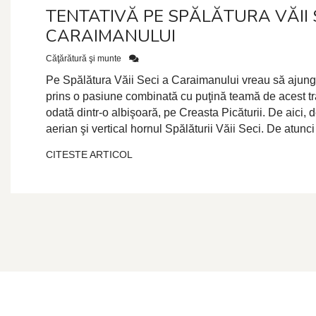
TENTATIVĂ PE SPĂLĂTURA VĂII 
CARAIMANULUI
Căţărătură şi munte
Pe Spălătura Văii Seci a Caraimanului vreau să ajung
prins o pasiune combinată cu puţină teamă de acest tr
odată dintr-o albişoară, pe Creasta Picăturii. De aici,
aerian şi vertical hornul Spălăturii Văii Seci. De atunci
CITESTE ARTICOL