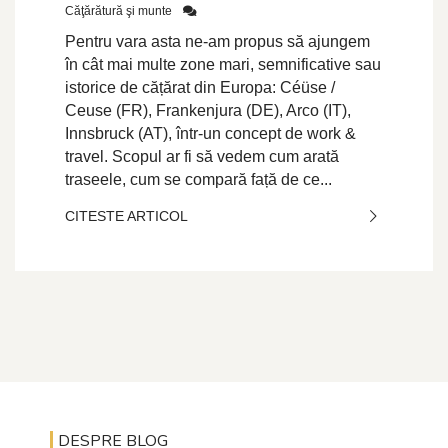
Căţărătură şi munte
Pentru vara asta ne-am propus să ajungem
în cât mai multe zone mari, semnificative sau
istorice de cățărat din Europa: Céüse /
Ceuse (FR), Frankenjura (DE), Arco (IT),
Innsbruck (AT), într-un concept de work &
travel. Scopul ar fi să vedem cum arată
traseele, cum se compară față de ce...
CITESTE ARTICOL
DESPRE BLOG