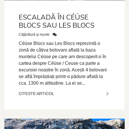
ESCALADĂ ÎN CÉÜSE
BLOCS SAU LES BLOCS
Căţărătură şi munte
Céüse Blocs sau Les Blocs reprezintă o
zonă de câțiva bolovani aflată la baza
muntelui Céüse pe care am descoperit-o în
cartea despre Céüse / Ceuse ca parte a
excursiei noastre în zonă. Acești 4 bolovani
se află împrăștiați printr-o pădure aflată la
cca. 1300 m altitudine. La ei se...
CITESTE ARTICOL