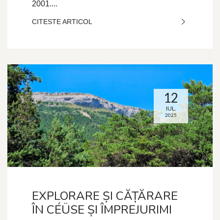
2001....
CITESTE ARTICOL
12
IUL.
2025
EXPLORARE ȘI CĂȚĂRARE
ÎN CÉÜSE ȘI ÎMPREJURIMI