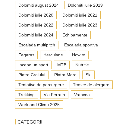
Dolomiti august 2024
Dolomiti iulie 2019
Dolomiti iulie 2020
Dolomiti iulie 2021
Dolomiti iulie 2022
Dolomiti iulie 2023
Dolomiti iulie 2024
Echipamente
Escalada multipitch
Escalada sportiva
Fagaras
Herculane
How to
Incepe un sport
MTB
Nutritie
Piatra Craiului
Piatra Mare
Ski
Tentativa de parcurgere
Trasee de alergare
Trekking
Via Ferrata
Vrancea
Work and Climb 2025
CATEGORII