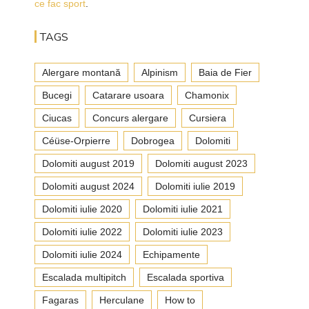
ce fac sport
.
TAGS
Alergare montană
Alpinism
Baia de Fier
Bucegi
Catarare usoara
Chamonix
Ciucas
Concurs alergare
Cursiera
Céüse-Orpierre
Dobrogea
Dolomiti
Dolomiti august 2019
Dolomiti august 2023
Dolomiti august 2024
Dolomiti iulie 2019
Dolomiti iulie 2020
Dolomiti iulie 2021
Dolomiti iulie 2022
Dolomiti iulie 2023
Dolomiti iulie 2024
Echipamente
Escalada multipitch
Escalada sportiva
Fagaras
Herculane
How to