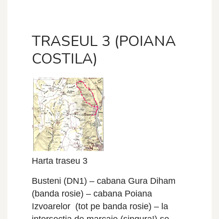
TRASEUL 3 (POIANA
COSTILA)
Harta traseu 3
Busteni (DN1) – cabana Gura Diham
(banda rosie) – cabana Poiana
Izvoarelor (tot pe banda rosie) – la