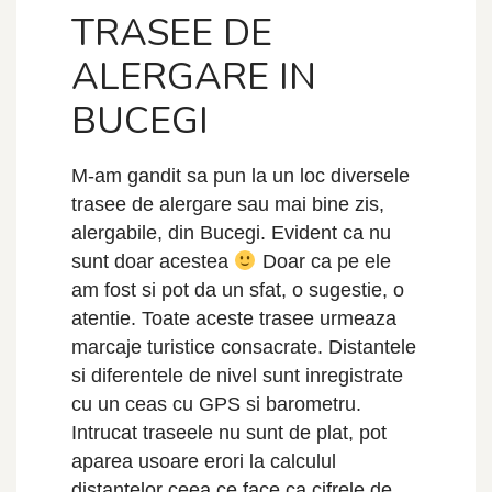
TRASEE DE
ALERGARE IN
BUCEGI
M-am gandit sa pun la un loc diversele
trasee de alergare sau mai bine zis,
alergabile, din Bucegi. Evident ca nu
sunt doar acestea
Doar ca pe ele
am fost si pot da un sfat, o sugestie, o
atentie. Toate aceste trasee urmeaza
marcaje turistice consacrate. Distantele
si diferentele de nivel sunt inregistrate
cu un ceas cu GPS si barometru.
Intrucat traseele nu sunt de plat, pot
aparea usoare erori la calculul
distantelor ceea ce face ca cifrele de