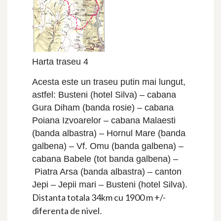
Harta traseu 4
Acesta este un traseu putin mai lungut,
astfel: Busteni (hotel Silva) – cabana
Gura Diham (banda rosie) – cabana
Poiana Izvoarelor – cabana Malaesti
(banda albastra) – Hornul Mare (banda
galbena) – Vf. Omu (banda galbena) –
cabana Babele (tot banda galbena) –
Piatra Arsa (banda albastra) – canton
Jepi – Jepii mari – Busteni (hotel Silva).
Distanta totala 34km cu 1900 m +/-
diferenta de nivel
.