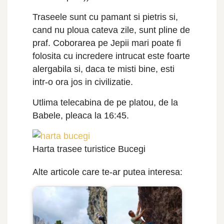
Traseele sunt cu pamant si pietris si,
cand nu ploua cateva zile, sunt pline de
praf. Coborarea pe Jepii mari poate fi
folosita cu incredere intrucat este foarte
alergabila si, daca te misti bine, esti
intr-o ora jos in civilizatie.
Utlima telecabina de pe platou, de la
Babele, pleaca la 16:45.
Harta trasee turistice Bucegi
Alte articole care te-ar putea interesa: