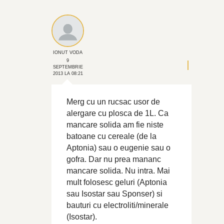
IONUT VODA
9
SEPTEMBRIE
2013 LA 08:21
Merg cu un rucsac usor de
alergare cu plosca de 1L. Ca
mancare solida am fie niste
batoane cu cereale (de la
Aptonia) sau o eugenie sau o
gofra. Dar nu prea mananc
mancare solida. Nu intra. Mai
mult folosesc geluri (Aptonia
sau Isostar sau Sponser) si
bauturi cu electroliti/minerale
(Isostar).