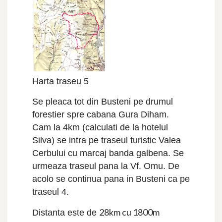
Harta traseu 5
Se pleaca tot din Busteni pe drumul
forestier spre cabana Gura Diham.
Cam la 4km (calculati de la hotelul
Silva) se intra pe traseul turistic Valea
Cerbului cu marcaj banda galbena. Se
urmeaza traseul pana la Vf. Omu. De
acolo se continua pana in Busteni ca pe
traseul 4.
28km cu 1800m
Distanta este de