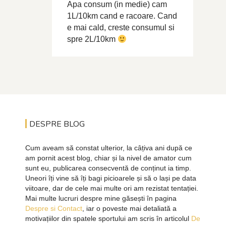
Apa consum (in medie) cam
1L/10km cand e racoare. Cand
e mai cald, creste consumul si
spre 2L/10km
DESPRE BLOG
Cum aveam să constat ulterior, la câțiva ani după ce
am pornit acest blog, chiar și la nivel de amator cum
sunt eu, publicarea consecventă de conținut ia timp.
Uneori îți vine să îți bagi picioarele și să o lași pe data
viitoare, dar de cele mai multe ori am rezistat tentației.
Mai multe lucruri despre mine găsești în pagina
Despre si Contact
, iar o poveste mai detaliată a
motivațiilor din spatele sportului am scris în articolul
De