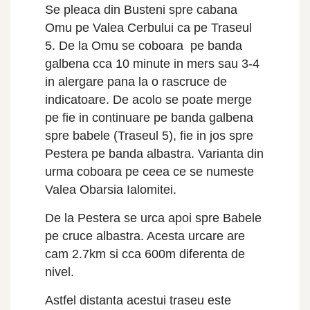
Se pleaca din Busteni spre cabana
Omu pe Valea Cerbului ca pe Traseul
5. De la Omu se coboara pe banda
galbena cca 10 minute in mers sau 3-4
in alergare pana la o rascruce de
indicatoare. De acolo se poate merge
pe fie in continuare pe banda galbena
spre babele (Traseul 5), fie in jos spre
Pestera pe banda albastra. Varianta din
urma coboara pe ceea ce se numeste
Valea Obarsia Ialomitei.
De la Pestera se urca apoi spre Babele
pe cruce albastra. Acesta urcare are
cam 2.7km si cca 600m diferenta de
nivel.
Astfel distanta acestui traseu este