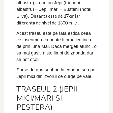
albastru) – canton Jepi (triunghi
albastru) – Jepii mari – Busteni (hotel
Distanta este de 17km iar
Silva).
diferenta de nivel de 1300 m +/-.
Acest traseu este pe fata estica ceea
ce inseamna ca poate fi practica inca
de prin luna Mai. Daca mergeti atunci, o
sa mai gasiti niste limbi de zapada dar
se pot ocoli.
Surse de apa sunt pe la cabane sau pe
Jepii mici din izvorul ce curge pe vale.
TRASEUL 2 (JEPII
MICI/MARI SI
PESTERA)