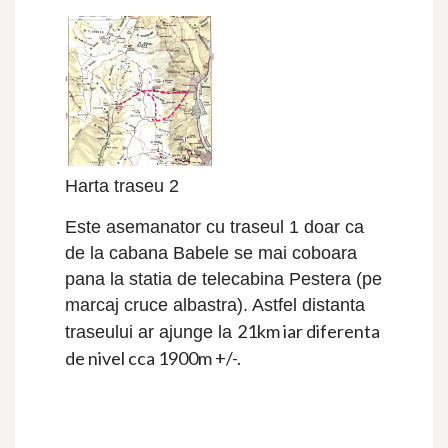
Harta traseu 2
Este asemanator cu traseul 1 doar ca
de la cabana Babele se mai coboara
pana la statia de telecabina Pestera (pe
marcaj cruce albastra). Astfel distanta
21km iar diferenta
traseului ar ajunge la
de nivel cca 1900m +/-.