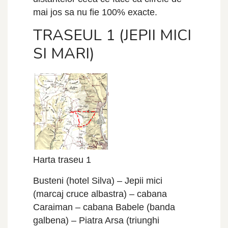
mai jos sa nu fie 100% exacte.
TRASEUL 1 (JEPII MICI
SI MARI)
Harta traseu 1
Busteni (hotel Silva) – Jepii mici
(marcaj cruce albastra) – cabana
Caraiman – cabana Babele (banda
galbena) – Piatra Arsa (triunghi