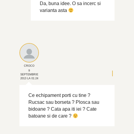
Da, buna idee. O sa incerc si
varianta asta
CROCO
9
SEPTEMBRIE
2013 LA 01:24
Ce echipament porti cu tine ?
Rucsac sau borseta ? Plosca sau
bidoane ? Cata apa iti iei ? Cate
batoane si de care ?