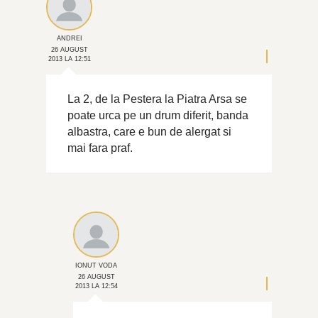
ANDREI
26 AUGUST
2013 LA 12:51
La 2, de la Pestera la Piatra Arsa se
poate urca pe un drum diferit, banda
albastra, care e bun de alergat si
mai fara praf.
IONUT VODA
26 AUGUST
2013 LA 12:54