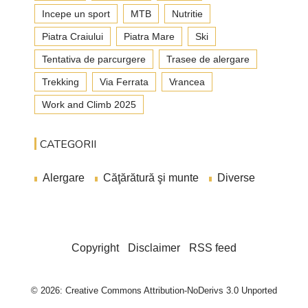
Incepe un sport
MTB
Nutritie
Piatra Craiului
Piatra Mare
Ski
Tentativa de parcurgere
Trasee de alergare
Trekking
Via Ferrata
Vrancea
Work and Climb 2025
CATEGORII
Alergare
Căţărătură şi munte
Diverse
Copyright
Disclaimer
RSS feed
© 2026: Creative Commons Attribution-NoDerivs 3.0 Unported