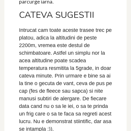
parcurge iarna
.
CATEVA SUGESTII
Intrucat cam toate aceste trasee trec pe
platou, adica la altitudini de peste
2200m, vremea este destul de
schimbatoare. Astfel un simplu nor la
acea altitudine poate scadea
temperatura resmitita la 5grade, in doar
cateva minute. Prin urmare e bine sa ai
la tine o gecuta de vant, ceva de pus pe
cap (fes de fleece sau sapca) si nite
manusi subtiri de alergare. De fiecare
data cand nu o sa le iei, o sa te prinda
un frig care o sa te faca sa regreti acest
lucru. Nu e demonstrat stiintific, dar asa
se intampla :)).