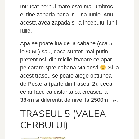
Intrucat hornul mare este mai umbros,
el tine zapada pana in luna Iunie. Anul
acesta avea zapada si la inceputul lunii
Iulie.
Apa se poate lua de la cabane (cca 5
lei/0.5L) sau, daca sunteti mai putin
pretentiosi, din micile izvoare ce apar
pe carare spre cabana Malaesti
Si la
acest traseu se poate alege optiunea
de Pestera (parte din traseul 2), ceea
ce ar face ca distanta sa creasca la
38km si diferenta de nivel la 2500m +/-.
TRASEUL 5 (VALEA
CERBULUI)