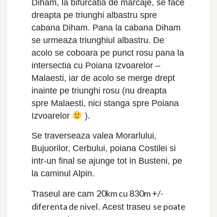
Diham, la bifurcatia de marcaje, se face
dreapta pe triunghi albastru spre
cabana Diham. Pana la cabana Diham
se urmeaza triunghiul albastru. De
acolo se coboara pe punct rosu pana la
intersectia cu Poiana Izvoarelor –
Malaesti, iar de acolo se merge drept
inainte pe triunghi rosu (nu dreapta
spre Malaesti, nici stanga spre Poiana
Izvoarelor
).
Se traverseaza valea Morarlului,
Bujuorilor, Cerbului, poiana Costilei si
intr-un final se ajunge tot in Busteni, pe
la caminul Alpin.
20km cu 830m +/-
Traseul are cam
diferenta de nivel
se poate
. Acest traseu