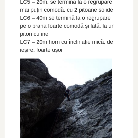
LC5 – 20m, se termină la o regrupare
mai puţin comodă, cu 2 pitoane solide
LC6 – 40m se termină la o regrupare
pe o brana foarte comodă şi lată, la un
piton cu inel
LC7 – 20m horn cu înclinaţie mică, de
ieşire, foarte uşor