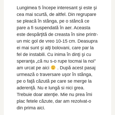
Lungimea 5 începe interesant şi este şi
cea mai scurtă, de altfel. Din regrupare
se pleacă în stânga, pe o stâncă ce
pare a fi suspendată în aer. Aceasta
este despărţită de creasta în sine printr-
un mic gol de vreo 10-15 cm. Deasupra
ei mai sunt şi alţi bolovani, care par la
fel de instabili. Cu inima în dinţi şi cu
speranţa „că nu s-o rupe tocmai la noi”
am urcat pe aici
. După acest pasaj
urmează o traversare uşor în stânga,
pe o faţă căzută pe care se merge la
aderenţă. Nu e lungă si nici grea.
Trebuie doar atenţie. Mie nu prea îmi
plac fetele căzute, dar am rezolvat-o
din prima aici.