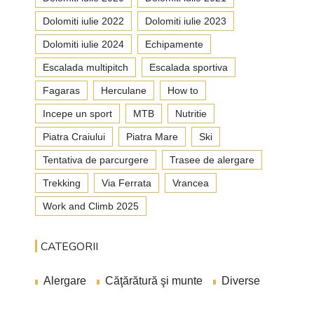
Dolomiti iulie 2022
Dolomiti iulie 2023
Dolomiti iulie 2024
Echipamente
Escalada multipitch
Escalada sportiva
Fagaras
Herculane
How to
Incepe un sport
MTB
Nutritie
Piatra Craiului
Piatra Mare
Ski
Tentativa de parcurgere
Trasee de alergare
Trekking
Via Ferrata
Vrancea
Work and Climb 2025
CATEGORII
Alergare
Căţărătură şi munte
Diverse