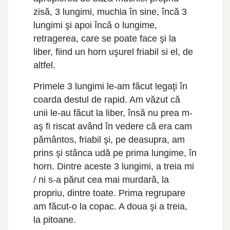
zisă, 3 lungimi, muchia în sine, încă 3
lungimi şi apoi încă o lungime,
retragerea, care se poate face şi la
liber, fiind un horn uşurel friabil si el, de
altfel.
Primele 3 lungimi le-am făcut legaţi în
coarda destul de rapid. Am văzut că
unii le-au făcut la liber, însă nu prea m-
aş fi riscat având în vedere că era cam
pământos, friabil şi, pe deasupra, am
prins şi stânca udă pe prima lungime, în
horn. Dintre aceste 3 lungimi, a treia mi
/ ni s-a părut cea mai murdară, la
propriu, dintre toate. Prima regrupare
am făcut-o la copac. A doua şi a treia,
la pitoane.