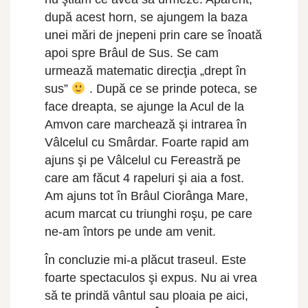
după acest horn, se ajungem la baza
unei mări de jnepeni prin care se înoată
apoi spre Brâul de Sus. Se cam
urmează matematic direcţia „drept în
sus”
. După ce se prinde poteca, se
face dreapta, se ajunge la Acul de la
Amvon care marchează şi intrarea în
Vâlcelul cu Smârdar. Foarte rapid am
ajuns şi pe Vâlcelul cu Fereastră pe
care am făcut 4 rapeluri şi aia a fost.
Am ajuns tot în Brâul Ciorânga Mare,
acum marcat cu triunghi roşu, pe care
ne-am întors pe unde am venit.
În concluzie mi-a plăcut traseul. Este
foarte spectaculos şi expus. Nu ai vrea
să te prindă vântul sau ploaia pe aici,