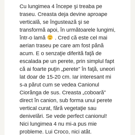
Cu lungimea 4 începe şi treaba pe
traseu. Creasta deja devine aproape
verticală, se îngustează şi se
transformă apoi, în următoarele lungimi,
într-o lamă
. Cred că este cel mai
aerian traseu pe care am fost până
acum. E o senzaţie diferită faţă de
escalada pe un perete, prin simplul fapt
că ai foarte puţin „perete” în faţă, uneori
lat doar de 15-20 cm. Iar interesant mi
s-a părut cum se vedea Canionul
Ciorânga de sus. Creasta „coboară”
direct în canion, sub forma unui perete
vertical curat, fără vegetaţie sau
denivelări. Se vede perfect canionul!
Nici lungimea 4 nu mi-a pus mie
probleme. Lui Croco, nici atât.