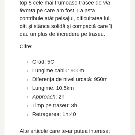
top 5 cele mai frumoase trasee de
via
ferrata
pe care am fost. La asta
contribuie atât peisajul, dificultatea lui,
cât și stânca solidă și compactă care îți
dau un plus de încredere pe traseu.
Cifre:
Grad: 5C
Lungime cablu: 900m
Diferența de nivel urcată: 950m
Lungime: 10.5km
Approach
: 2h
Timp pe traseu: 3h
Retragerea: 1h:40
Alte articole care te-ar putea interesa: