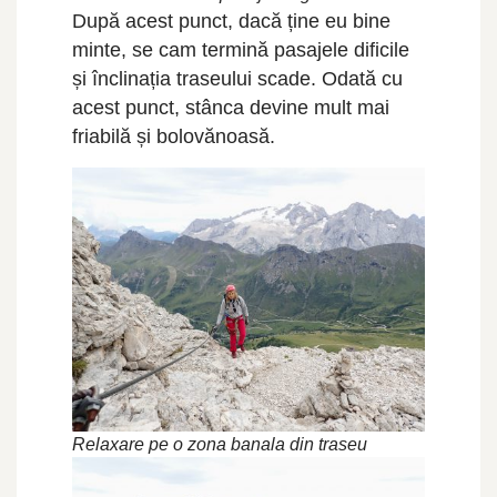
După acest punct, dacă ține eu bine
minte, se cam termină pasajele dificile
și înclinația traseului scade. Odată cu
acest punct, stânca devine mult mai
friabilă și bolovănoasă.
Relaxare pe o zona banala din traseu