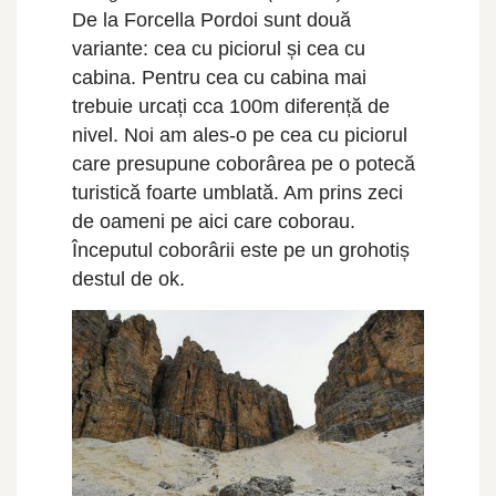
De la Forcella Pordoi sunt două
variante: cea cu piciorul și cea cu
cabina. Pentru cea cu cabina mai
trebuie urcați cca 100m diferență de
nivel. Noi am ales-o pe cea cu piciorul
care presupune coborârea pe o potecă
turistică foarte umblată. Am prins zeci
de oameni pe aici care coborau.
Începutul coborârii este pe un grohotiș
destul de ok.