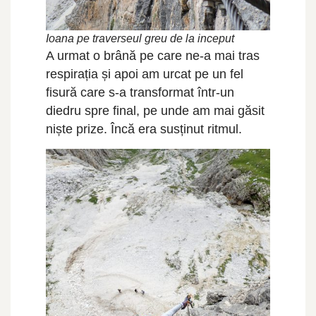
Ioana pe traverseul greu de la inceput
A urmat o brână pe care ne-a mai tras
respirația și apoi am urcat pe un fel
fisură care s-a transformat într-un
diedru spre final, pe unde am mai găsit
niște prize. Încă era susținut ritmul.