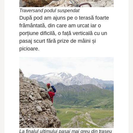
Traversand podul suspendat
După pod am ajuns pe o terasă foarte
frământată, din care am urcat iar o
porțiune dificilă, o față verticală cu un
pasaj scurt fără prize de mâini și
picioare.
La finalul ultimului pasaj mai greu din traseu