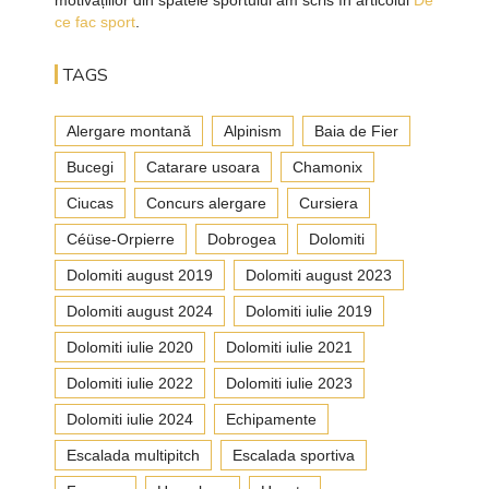
ce fac sport
.
TAGS
Alergare montană
Alpinism
Baia de Fier
Bucegi
Catarare usoara
Chamonix
Ciucas
Concurs alergare
Cursiera
Céüse-Orpierre
Dobrogea
Dolomiti
Dolomiti august 2019
Dolomiti august 2023
Dolomiti august 2024
Dolomiti iulie 2019
Dolomiti iulie 2020
Dolomiti iulie 2021
Dolomiti iulie 2022
Dolomiti iulie 2023
Dolomiti iulie 2024
Echipamente
Escalada multipitch
Escalada sportiva