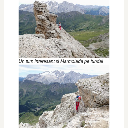
Un turn interesant si Marmolada pe fundal