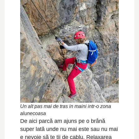
Un alt pas mai de tras in maini intr-o zona
alunecoasa
De aici parcă am ajuns pe o brână
super lată unde nu mai este sau nu mai
e nevoie să te ții de cablu. Relaxarea