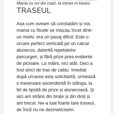
Mama cu cei doi copii, la intrare in traseu
TRASEUL
Așa cum aveam să constatăm și noi,
mama cu fiicele se mișcau încet dintr-
un motiv: era un pasaj dificil. Este o
urcare perfect verticală pe un calcar
alunecos, datorită repetatelor
parcurgeri, și fără prize prea evidente
de picioare. La mâini, nici atât. Deci a
fost strict de tras de cablu. Imediat
după urcarea asta solicitantă, urmează
o traversare ascendentă în stânga, la
fel de lipsită de prize și alunecoasă. Și
aici am strâns din brațe și din dinți și
am trecut. Ne-a luat foarte tare traseul,
de încă nu ne dezmeticisem.