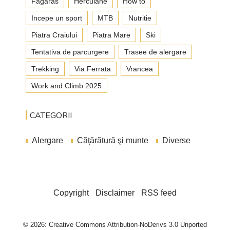
Fagaras
Herculane
How to
Incepe un sport
MTB
Nutritie
Piatra Craiului
Piatra Mare
Ski
Tentativa de parcurgere
Trasee de alergare
Trekking
Via Ferrata
Vrancea
Work and Climb 2025
CATEGORII
Alergare
Căţărătură şi munte
Diverse
Copyright
Disclaimer
RSS feed
© 2026: Creative Commons Attribution-NoDerivs 3.0 Unported