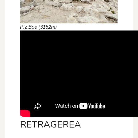
Piz Boe (3152m)
RETRAGEREA