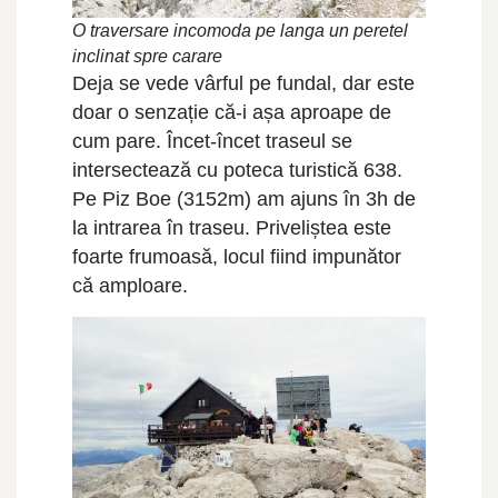
O traversare incomoda pe langa un peretel
inclinat spre carare
Deja se vede vârful pe fundal, dar este
doar o senzație că-i așa aproape de
cum pare. Încet-încet traseul se
intersectează cu poteca turistică 638.
Pe Piz Boe (3152m) am ajuns în 3h de
la intrarea în traseu. Priveliștea este
foarte frumoasă, locul fiind impunător
că amploare.