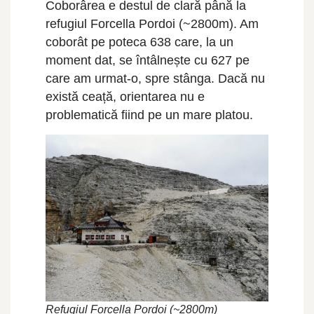
Coborârea e destul de clară până la
refugiul Forcella Pordoi (~2800m). Am
coborât pe poteca 638 care, la un
moment dat, se întâlnește cu 627 pe
care am urmat-o, spre stânga. Dacă nu
există ceață, orientarea nu e
problematică fiind pe un mare platou.
Refugiul Forcella Pordoi (~2800m)