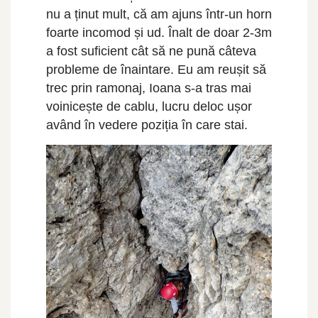
nu a ținut mult, că am ajuns într-un horn
foarte incomod și ud. Înalt de doar 2-3m
a fost suficient cât să ne pună câteva
probleme de înaintare. Eu am reușit să
trec prin ramonaj, Ioana s-a tras mai
voinicește de cablu, lucru deloc ușor
având în vedere poziția în care stai.