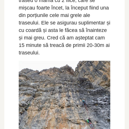
traseu o mamă cu 2 fiice, care se
mișcau foarte încet, la început fiind una
din porțiunile cele mai grele ale
traseului. Ele se asigurau suplimentar și
cu coardă și asta le făcea să înainteze
și mai greu. Cred că am așteptat cam
15 minute să treacă de primii 20-30m ai
traseului.