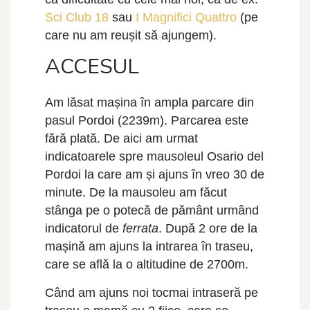
Sci Club 18
sau
I Magnifici Quattro
(pe
care nu am reușit să ajungem).
ACCESUL
Am lăsat mașina în ampla parcare din
pasul Pordoi (2239m). Parcarea este
fără plată. De aici am urmat
indicatoarele spre mausoleul Osario del
Pordoi la care am și ajuns în vreo 30 de
minute. De la mausoleu am făcut
stânga pe o potecă de pământ urmând
indicatorul de
ferrata
. După 2 ore de la
mașină am ajuns la intrarea în traseu,
care se află la o altitudine de 2700m.
Când am ajuns noi tocmai intraseră pe