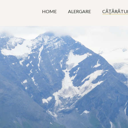
HOME
ALERGARE
CĂŢĂRĂTU