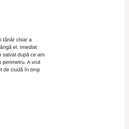
 tânăr chiar a
lângă el. Imediat
m salvat după ce am
n perimetru. A vrut
t de ciudă în timp