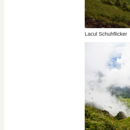
Lacul Schuhflicker