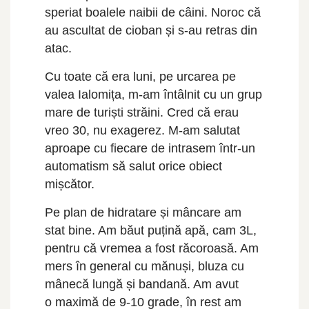
speriat boalele naibii de câini. Noroc că
au ascultat de cioban și s-au retras din
atac.
Cu toate că era luni, pe urcarea pe
valea Ialomița, m-am întâlnit cu un grup
mare de turiști străini. Cred că erau
vreo 30, nu exagerez. M-am salutat
aproape cu fiecare de intrasem într-un
automatism să salut orice obiect
mișcător.
Pe plan de hidratare și mâncare am
stat bine. Am băut puțină apă, cam 3L,
pentru că vremea a fost răcoroasă. Am
mers în general cu mănuși, bluza cu
mânecă lungă și bandană. Am avut
o maximă de 9-10 grade, în rest am