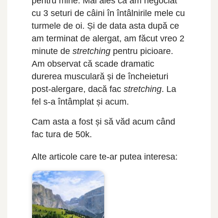
pentru mine. Mai ales că am negociat
cu 3 seturi de câini în întâlnirile mele cu
turmele de oi. Și de data asta după ce
am terminat de alergat, am făcut vreo 2
minute de
stretching
pentru picioare.
Am observat că scade dramatic
durerea musculară și de încheieturi
post-alergare, dacă fac
stretching
. La
fel s-a întâmplat și acum.
Cam asta a fost și să văd acum când
fac tura de 50k.
Alte articole care te-ar putea interesa: