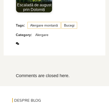
Escaladă de august
prin Dolomiți
Tags:
Alergare montană
Bucegi
Category:
Alergare
Comments are closed here.
DESPRE BLOG