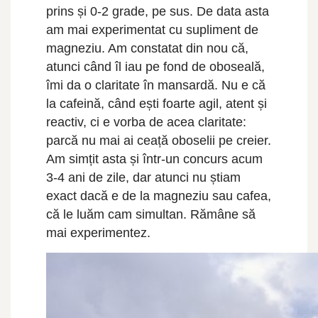
prins și 0-2 grade, pe sus. De data asta
am mai experimentat cu supliment de
magneziu. Am constatat din nou că,
atunci când îl iau pe fond de oboseală,
îmi da o claritate în mansardă. Nu e că
la cafeină, când ești foarte agil, atent și
reactiv, ci e vorba de acea claritate:
parcă nu mai ai ceață oboselii pe creier.
Am simțit asta și într-un concurs acum
3-4 ani de zile, dar atunci nu știam
exact dacă e de la magneziu sau cafea,
că le luăm cam simultan. Rămâne să
mai experimentez.