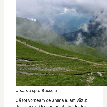
Urcarea spre Bucsoiu
Că tot vorbeam de animale, am văzut
doar capre. Mi se întâmplă foarte des