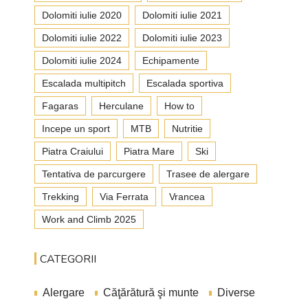
Dolomiti iulie 2020
Dolomiti iulie 2021
Dolomiti iulie 2022
Dolomiti iulie 2023
Dolomiti iulie 2024
Echipamente
Escalada multipitch
Escalada sportiva
Fagaras
Herculane
How to
Incepe un sport
MTB
Nutritie
Piatra Craiului
Piatra Mare
Ski
Tentativa de parcurgere
Trasee de alergare
Trekking
Via Ferrata
Vrancea
Work and Climb 2025
CATEGORII
Alergare
Căţărătură şi munte
Diverse