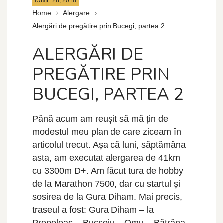
IUNIE 28, 2018
Home
Alergare
Alergări de pregătire prin Bucegi, partea 2
ALERGĂRI DE
PREGĂTIRE PRIN
BUCEGI, PARTEA 2
Până acum am reușit să mă țin de
modestul meu plan de care ziceam în
articolul trecut. Așa că luni, săptămâna
asta, am executat alergarea de 41km
cu 3300m D+. Am făcut tura de hobby
de la Marathon 7500, dar cu startul și
sosirea de la Gura Diham. Mai precis,
traseul a fost: Gura Diham – la
Prepeleac – Bucsoiu – Omu – Bătrâna