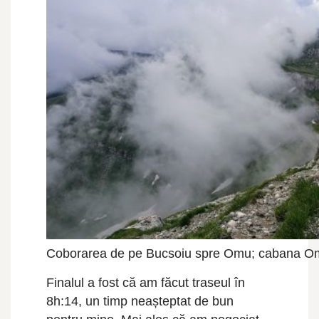
Coborarea de pe Bucsoiu spre Omu; cabana Omu
Finalul a fost că am făcut traseul în
8h:14, un timp neașteptat de bun