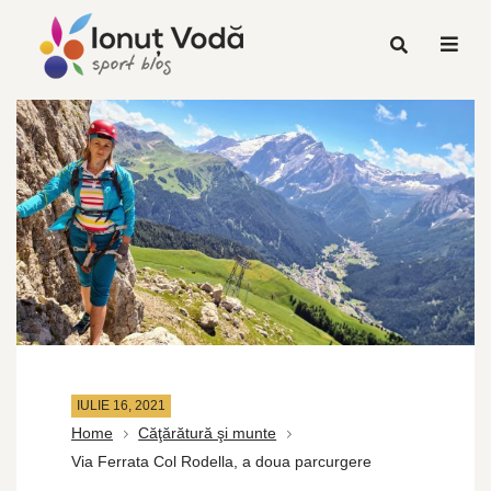
IULIE 16, 2021
Home
Căţărătură şi munte
Via Ferrata Col Rodella, a doua parcurgere