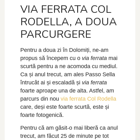
VIA FERRATA COL
RODELLA, A DOUA
PARCURGERE
Pentru a doua zi în Dolomiți, ne-am
propus să începem cu o
via ferrata
mai
scurtă pentru a ne acomoda cu mediul.
Ca și anul trecut, am ales Passo Sella
întrucât ai și escaladă și
via ferrata
foarte aproape una de alta. Astfel, am
parcurs din nou
via ferrata Col Rodella
care, deși este foarte scurtă, este și
foarte fotogenică.
Pentru că am găsit-o mai liberă ca anul
trecut, am făcut 25 de minute pe tot