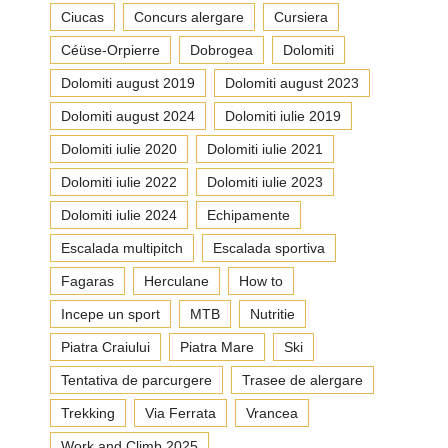
Ciucas
Concurs alergare
Cursiera
Céüse-Orpierre
Dobrogea
Dolomiti
Dolomiti august 2019
Dolomiti august 2023
Dolomiti august 2024
Dolomiti iulie 2019
Dolomiti iulie 2020
Dolomiti iulie 2021
Dolomiti iulie 2022
Dolomiti iulie 2023
Dolomiti iulie 2024
Echipamente
Escalada multipitch
Escalada sportiva
Fagaras
Herculane
How to
Incepe un sport
MTB
Nutritie
Piatra Craiului
Piatra Mare
Ski
Tentativa de parcurgere
Trasee de alergare
Trekking
Via Ferrata
Vrancea
Work and Climb 2025