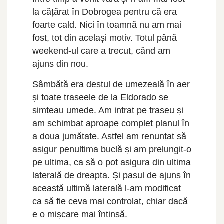
la cățărat în Dobrogea pentru că era
foarte cald. Nici în toamnă nu am mai
fost, tot din același motiv. Totul până
weekend-ul care a trecut, când am
ajuns din nou.
Sâmbătă era destul de umezeală în aer
și toate traseele de la Eldorado se
simțeau umede. Am intrat pe traseu și
am schimbat aproape complet planul în
a doua jumătate. Astfel am renunțat să
asigur penultima buclă și am prelungit-o
pe ultima, ca să o pot asigura din ultima
laterală de dreapta. Și pasul de ajuns în
această ultimă laterală l-am modificat
ca să fie ceva mai controlat, chiar dacă
e o mișcare mai întinsă.