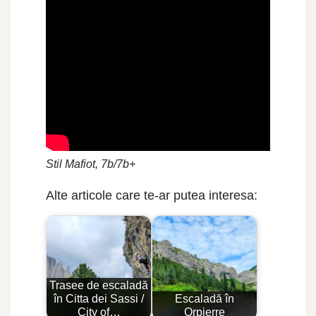
Stil Mafiot, 7b/7b+
Alte articole care te-ar putea interesa:
Trasee de escaladă
în Citta dei Sassi /
Escaladă în
City of…
Orpierre