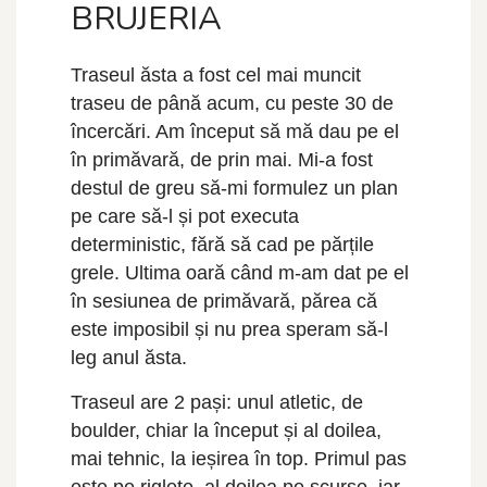
BRUJERIA
Traseul ăsta a fost cel mai muncit
traseu de până acum, cu peste 30 de
încercări. Am început să mă dau pe el
în primăvară, de prin mai. Mi-a fost
destul de greu să-mi formulez un plan
pe care să-l și pot executa
deterministic, fără să cad pe părțile
grele. Ultima oară când m-am dat pe el
în sesiunea de primăvară, părea că
este imposibil și nu prea speram să-l
leg anul ăsta.
Traseul are 2 pași: unul atletic, de
boulder, chiar la început și al doilea,
mai tehnic, la ieșirea în top. Primul pas