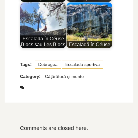
Escaladă în Céüse
Blocs sau Les Blocs
Escaladă în Céüse
Tags:
Dobrogea
Escalada sportiva
Category:
Căţărătură şi munte
Comments are closed here.