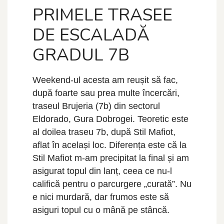
PRIMELE TRASEE
DE ESCALADĂ
GRADUL 7B
Weekend-ul acesta am reușit să fac,
după foarte sau prea multe încercări,
traseul Brujeria (7b) din sectorul
Eldorado, Gura Dobrogei. Teoretic este
al doilea traseu 7b, după Stil Mafiot,
aflat în același loc. Diferența este că la
Stil Mafiot m-am precipitat la final și am
asigurat topul din lanț, ceea ce nu-l
califică pentru o parcurgere „curată”. Nu
e nici murdară, dar frumos este să
asiguri topul cu o mână pe stâncă.