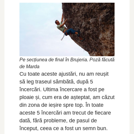
Pe secțiunea de final în Brujeria. Poză făcută
de Marda
Cu toate aceste ajustări, nu am reușit
să leg traseul sâmbătă, după 5
încercări. Ultima încercare a fost pe
ploaie și, cum era de așteptat, am căzut
din zona de ieșire spre top. În toate
aceste 5 încercări am trecut de fiecare
dată, fără probleme, de pasul de
început, ceea ce a fost un semn bun.