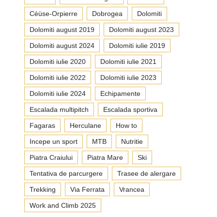
Céüse-Orpierre
Dobrogea
Dolomiti
Dolomiti august 2019
Dolomiti august 2023
Dolomiti august 2024
Dolomiti iulie 2019
Dolomiti iulie 2020
Dolomiti iulie 2021
Dolomiti iulie 2022
Dolomiti iulie 2023
Dolomiti iulie 2024
Echipamente
Escalada multipitch
Escalada sportiva
Fagaras
Herculane
How to
Incepe un sport
MTB
Nutritie
Piatra Craiului
Piatra Mare
Ski
Tentativa de parcurgere
Trasee de alergare
Trekking
Via Ferrata
Vrancea
Work and Climb 2025