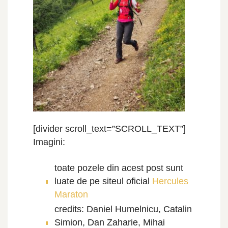
[divider scroll_text=”SCROLL_TEXT”]
Imagini:
toate pozele din acest post sunt
luate de pe siteul oficial
Hercules
Maraton
credits: Daniel Humelnicu, Catalin
Simion, Dan Zaharie, Mihai