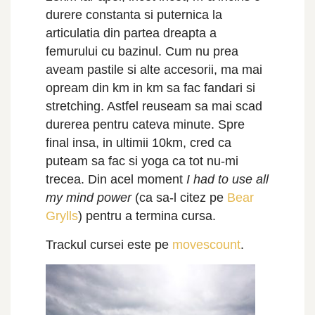
durere constanta si puternica la
articulatia din partea dreapta a
femurului cu bazinul. Cum nu prea
aveam pastile si alte accesorii, ma mai
opream din km in km sa fac fandari si
stretching. Astfel reuseam sa mai scad
durerea pentru cateva minute. Spre
final insa, in ultimii 10km, cred ca
puteam sa fac si yoga ca tot nu-mi
trecea. Din acel moment
I had to use all
my mind power
(ca sa-l citez pe
Bear
Grylls
) pentru a termina cursa.
Trackul cursei este pe
movescount
.