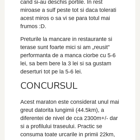
cand si-au deschis portile. In rest
miroase a sulf peste tot si daca tolerati
acest miros o sa vi se para totul mai
frumos :D.
Preturile la mancare in restaurante si
terase sunt foarte mici si am „reusit”
performanta de a manca ciorbe cu 5-6
lei, sa bem bere la 3 lei si sa gustam
deserturi tot pe la 5-6 lei.
CONCURSUL
Acest maraton este considerat unul mai
greut datorita lungimii (44.5km), a
diferentei de nivel de cca 2300m+/- dar
si a profilului traseului. Practic se
consuma toate urcarile in primii 22km,