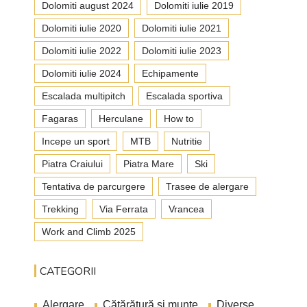
Dolomiti august 2024
Dolomiti iulie 2019
Dolomiti iulie 2020
Dolomiti iulie 2021
Dolomiti iulie 2022
Dolomiti iulie 2023
Dolomiti iulie 2024
Echipamente
Escalada multipitch
Escalada sportiva
Fagaras
Herculane
How to
Incepe un sport
MTB
Nutritie
Piatra Craiului
Piatra Mare
Ski
Tentativa de parcurgere
Trasee de alergare
Trekking
Via Ferrata
Vrancea
Work and Climb 2025
CATEGORII
Alergare
Căţărătură şi munte
Diverse