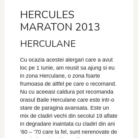
HERCULES
MARATON 2013
HERCULANE
Cu ocazia acestei alergari care a avut
loc pe 1 Iunie, am reusit sa ajung si eu
in zona Herculane, o zona foarte
frumoasa de altfel pe care o recomand.
Nu cu aceeasi caldura pot recomanda
orasul Baile Herculane care este intr-o
stare de paragina avansata. Este un
mix de cladiri vechi din secolul 19 aflate
in degradare inaintata cu cladiri din ani
’60 – ’70 care la fel, sunt nerenovate de