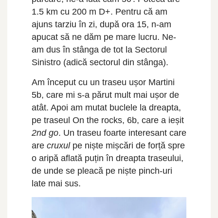
1.5 km cu 200 m D+. Pentru că am
ajuns tarziu în zi, după ora 15, n-am
apucat să ne dăm pe mare lucru. Ne-
am dus în stânga de tot la Sectorul
Sinistro (adică sectorul din stânga).
Am început cu un traseu ușor Martini
5b, care mi s-a părut mult mai ușor de
atât. Apoi am mutat buclele la dreapta,
pe traseul On the rocks, 6b, care a ieșit
2nd go
. Un traseu foarte interesant care
are
cruxul
pe niște mișcări de forță spre
o aripă aflată puțin în dreapta traseului,
de unde se pleacă pe niște pinch-uri
late mai sus.