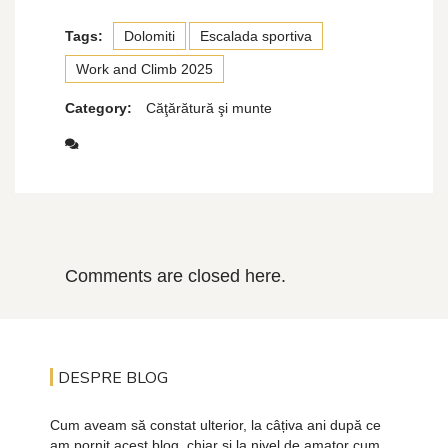
Tags:
Dolomiti
Escalada sportiva
Work and Climb 2025
Category:
Căţărătură şi munte
Comments are closed here.
DESPRE BLOG
Cum aveam să constat ulterior, la câțiva ani după ce
am pornit acest blog, chiar și la nivel de amator cum