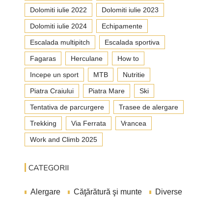
Dolomiti iulie 2022
Dolomiti iulie 2023
Dolomiti iulie 2024
Echipamente
Escalada multipitch
Escalada sportiva
Fagaras
Herculane
How to
Incepe un sport
MTB
Nutritie
Piatra Craiului
Piatra Mare
Ski
Tentativa de parcurgere
Trasee de alergare
Trekking
Via Ferrata
Vrancea
Work and Climb 2025
CATEGORII
Alergare
Căţărătură şi munte
Diverse