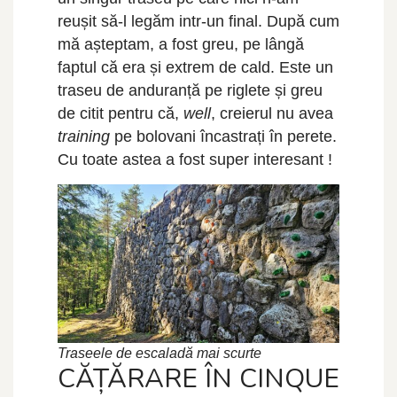
reușit să-l legăm intr-un final. După cum
mă așteptam, a fost greu, pe lângă
faptul că era și extrem de cald. Este un
traseu de anduranță pe riglete și greu
de citit pentru că,
well
, creierul nu avea
training
pe bolovani încastrați în perete.
Cu toate astea a fost super interesant !
Traseele de escaladă mai scurte
CĂȚĂRARE ÎN CINQUE