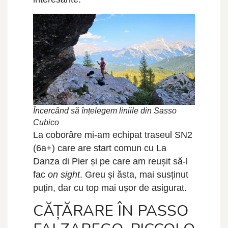
Încercând să înțelegem liniile din Sasso
Cubico
La coborâre mi-am echipat traseul SN2
(6a+) care are start comun cu La
Danza di Pier și pe care am reușit să-l
fac
on sight
. Greu și ăsta, mai susținut
puțin, dar cu top mai ușor de asigurat.
CĂȚĂRARE ÎN PASSO