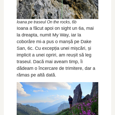
Ioana pe traseul On the rocks, 6b
Ioana a făcut apoi on sight un 6a, mai
la dreapta, numit My Way, iar la
coborâre mi-a pus o manșă pe Dake
San, 6c. Cu excepția unei mișcări, și
implicit a unei opriri, am reușit să leg
traseul. Dacă mai aveam timp, îi
dădeam o încercare de trimitere, dar a
rămas pe altă dată.