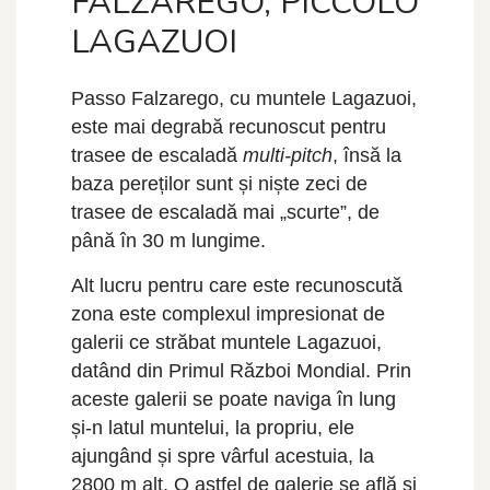
FALZAREGO, PICCOLO
LAGAZUOI
Passo Falzarego, cu muntele Lagazuoi,
este mai degrabă recunoscut pentru
trasee de escaladă
multi-pitch
, însă la
baza pereților sunt și niște zeci de
trasee de escaladă mai „scurte”, de
până în 30 m lungime.
Alt lucru pentru care este recunoscută
zona este complexul impresionat de
galerii ce străbat muntele Lagazuoi,
datând din Primul Război Mondial. Prin
aceste galerii se poate naviga în lung
și-n latul muntelui, la propriu, ele
ajungând și spre vârful acestuia, la
2800 m alt. O astfel de galerie se află și