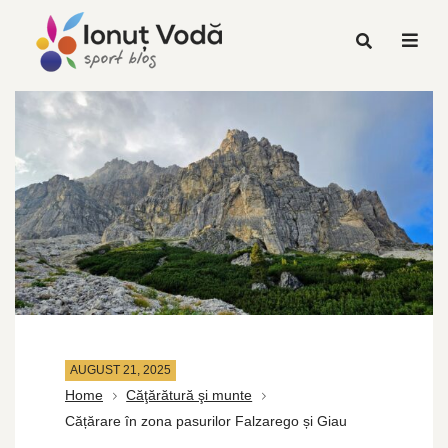
AUGUST 21, 2025
Home
Căţărătură şi munte
Cățărare în zona pasurilor Falzarego și Giau