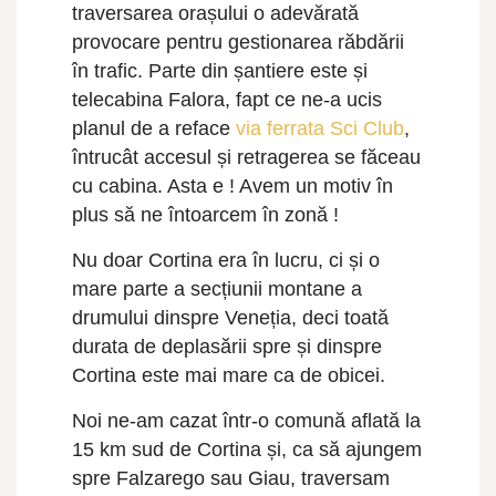
traversarea orașului o adevărată
provocare pentru gestionarea răbdării
în trafic. Parte din șantiere este și
telecabina Falora, fapt ce ne-a ucis
planul de a reface
via ferrata Sci Club
,
întrucât accesul și retragerea se făceau
cu cabina. Asta e ! Avem un motiv în
plus să ne întoarcem în zonă !
Nu doar Cortina era în lucru, ci și o
mare parte a secțiunii montane a
drumului dinspre Veneția, deci toată
durata de deplasării spre și dinspre
Cortina este mai mare ca de obicei.
Noi ne-am cazat într-o comună aflată la
15 km sud de Cortina și, ca să ajungem
spre Falzarego sau Giau, traversam