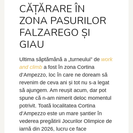
CĂȚĂRARE ÎN
ZONA PASURILOR
FALZAREGO ȘI
GIAU
Ultima săptămână a „turneului” de
work
and climb
a fost în zona Cortina
d’Ampezzo, loc în care ne doream să
revenim de ceva ani și tot nu s-a legat
să ajungem. Am reușit acum, dar pot
spune că n-am nimerit deloc momentul
potrivit. Toată localitatea Cortina
d’Ampezzo este un mare șantier în
vederea pregătirii Jocurilor Olimpice de
iarnă din 2026, lucru ce face