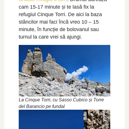
cam 15-17 minute și te lasă fix la
refugiul Cinque Torri. De aici la baza
stâncilor mai faci încă vreo 10 – 15
minute, în funcție de bolovanul sau
turnul la care vrei să ajungi.
La Cinque Torri, cu Sasso Cubico și Torre
del Barancio pe fundal