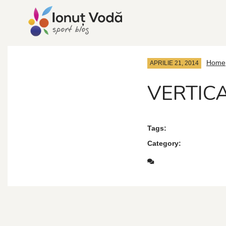
Home
APRILIE 21, 2014
VERTIC
Tags:
Category: