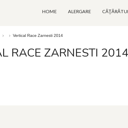
HOME
ALERGARE
CĂŢĂRĂTU
Vertical Race Zarnesti 2014
AL RACE ZARNESTI 201