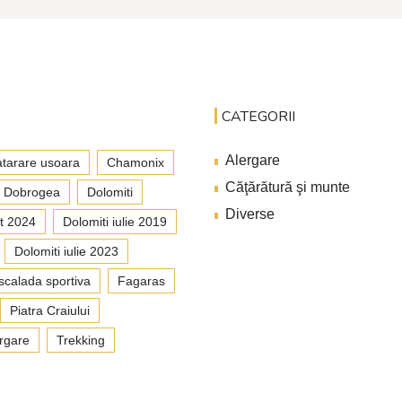
CATEGORII
Alergare
tarare usoara
Chamonix
Căţărătură şi munte
Dobrogea
Dolomiti
Diverse
t 2024
Dolomiti iulie 2019
Dolomiti iulie 2023
scalada sportiva
Fagaras
Piatra Craiului
rgare
Trekking