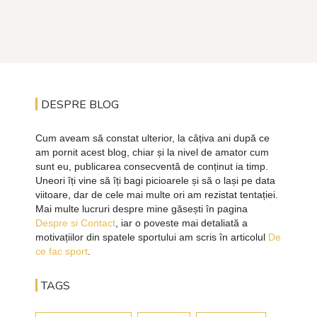
DESPRE BLOG
Cum aveam să constat ulterior, la câțiva ani după ce
am pornit acest blog, chiar și la nivel de amator cum
sunt eu, publicarea consecventă de conținut ia timp.
Uneori îți vine să îți bagi picioarele și să o lași pe data
viitoare, dar de cele mai multe ori am rezistat tentației.
Mai multe lucruri despre mine găsești în pagina
Despre si Contact
, iar o poveste mai detaliată a
motivațiilor din spatele sportului am scris în articolul
De
ce fac sport
.
TAGS