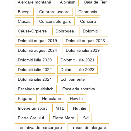
Alergare montană
Alpinism
Baia de Fier
Bucegi
Catarare usoara
Chamonix
Ciucas
Concurs alergare
Cursiera
Céüse-Orpierre
Dobrogea
Dolomiti
Dolomiti august 2019
Dolomiti august 2023
Dolomiti august 2024
Dolomiti iulie 2019
Dolomiti iulie 2020
Dolomiti iulie 2021
Dolomiti iulie 2022
Dolomiti iulie 2023
Dolomiti iulie 2024
Echipamente
Escalada multipitch
Escalada sportiva
Fagaras
Herculane
How to
Incepe un sport
MTB
Nutritie
Piatra Craiului
Piatra Mare
Ski
Tentativa de parcurgere
Trasee de alergare