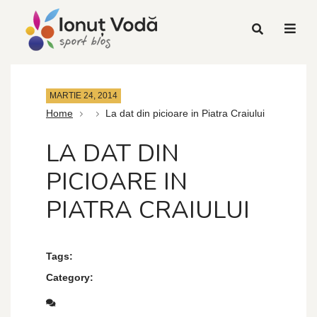
MARTIE 24, 2014
Home
La dat din picioare in Piatra Craiului
LA DAT DIN
PICIOARE IN
PIATRA CRAIULUI
Tags:
Category: