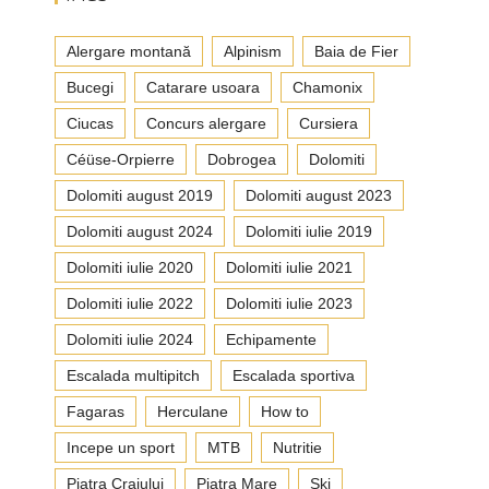
Alergare montană
Alpinism
Baia de Fier
Bucegi
Catarare usoara
Chamonix
Ciucas
Concurs alergare
Cursiera
Céüse-Orpierre
Dobrogea
Dolomiti
Dolomiti august 2019
Dolomiti august 2023
Dolomiti august 2024
Dolomiti iulie 2019
Dolomiti iulie 2020
Dolomiti iulie 2021
Dolomiti iulie 2022
Dolomiti iulie 2023
Dolomiti iulie 2024
Echipamente
Escalada multipitch
Escalada sportiva
Fagaras
Herculane
How to
Incepe un sport
MTB
Nutritie
Piatra Craiului
Piatra Mare
Ski