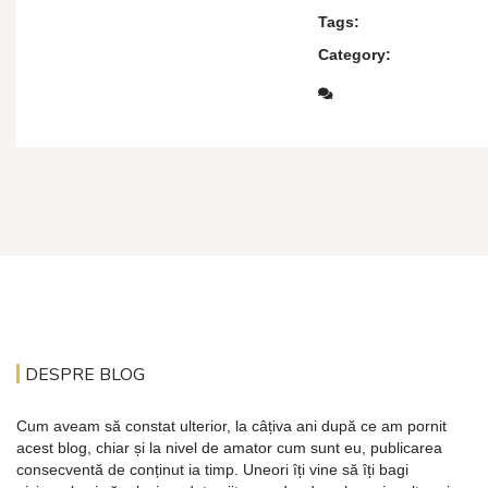
Tags:
Category:
DESPRE BLOG
Cum aveam să constat ulterior, la câțiva ani după ce am pornit
acest blog, chiar și la nivel de amator cum sunt eu, publicarea
consecventă de conținut ia timp. Uneori îți vine să îți bagi