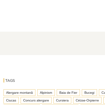
TAGS
Alergare montană
Alpinism
Baia de Fier
Bucegi
Ca
Ciucas
Concurs alergare
Cursiera
Céüse-Orpierre