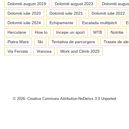
Dolomiti august 2019
Dolomiti august 2023
Dolomiti augus
Dolomiti iulie 2020
Dolomiti iulie 2021
Dolomiti iulie 2022
Dolomiti iulie 2024
Echipamente
Escalada multipitch
E
Herculane
How to
Incepe un sport
MTB
Nutritie
Piatra Mare
Ski
Tentativa de parcurgere
Trasee de ale
Via Ferrata
Vrancea
Work and Climb 2025
© 2026: Creative Commons Attribution-NoDerivs 3.0 Unported