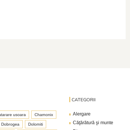
CATEGORII
Alergare
tarare usoara
Chamonix
Căţărătură şi munte
Dobrogea
Dolomiti