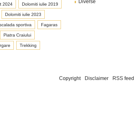
Diverse
t 2024
Dolomiti iulie 2019
Dolomiti iulie 2023
scalada sportiva
Fagaras
Piatra Craiului
rgare
Trekking
Copyright
Disclaimer
RSS feed