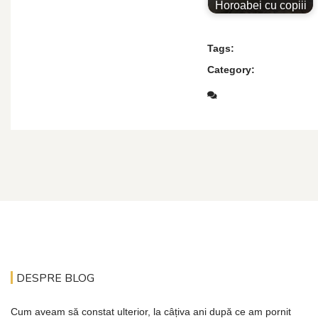
Horoabei cu copiii
Tags:
Category:
DESPRE BLOG
Cum aveam să constat ulterior, la câțiva ani după ce am pornit