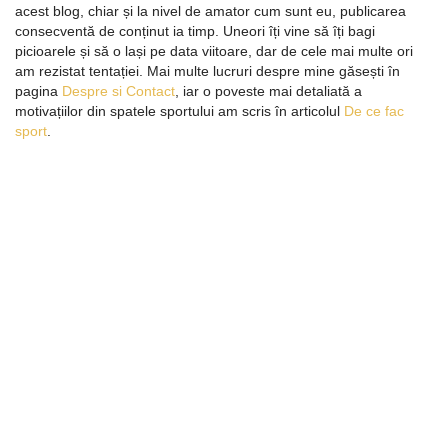
acest blog, chiar și la nivel de amator cum sunt eu, publicarea
consecventă de conținut ia timp. Uneori îți vine să îți bagi
picioarele și să o lași pe data viitoare, dar de cele mai multe ori
am rezistat tentației. Mai multe lucruri despre mine găsești în
pagina
Despre si Contact
, iar o poveste mai detaliată a
motivațiilor din spatele sportului am scris în articolul
De ce fac
sport
.