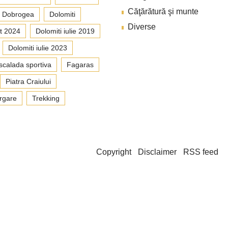
Căţărătură şi munte
Dobrogea
Dolomiti
Diverse
t 2024
Dolomiti iulie 2019
Dolomiti iulie 2023
scalada sportiva
Fagaras
Piatra Craiului
rgare
Trekking
Copyright
Disclaimer
RSS feed