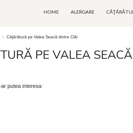
HOME
ALERGARE
CĂŢĂRĂTU
Căţărătură pe Valea Seacă dintre Clăi
TURĂ PE VALEA SEACĂ
e-ar putea interesa: