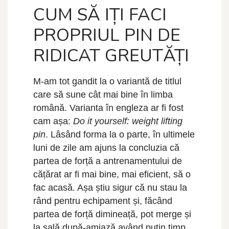
CUM SĂ IȚI FACI
PROPRIUL PIN DE
RIDICAT GREUTĂȚI
M-am tot gandit la o variantă de titlul
care să sune cât mai bine în limba
română. Varianta în engleza ar fi fost
cam așa:
Do it yourself: weight lifting
pin
. Lâsând forma la o parte, în ultimele
luni de zile am ajuns la concluzia că
partea de forță a antrenamentului de
cățărat ar fi mai bine, mai eficient, să o
fac acasă. Așa știu sigur că nu stau la
rând pentru echipament și, făcând
partea de forță dimineață, pot merge și
la sală după-amiază având puțin timp