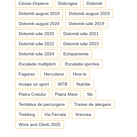
Céüse-Orpierre
Dobrogea
Dolomiti
Dolomiti august 2019
Dolomiti august 2023
Dolomiti august 2024
Dolomiti iulie 2019
Dolomiti iulie 2020
Dolomiti iulie 2021
Dolomiti iulie 2022
Dolomiti iulie 2023
Dolomiti iulie 2024
Echipamente
Escalada multipitch
Escalada sportiva
Fagaras
Herculane
How to
Incepe un sport
MTB
Nutritie
Piatra Craiului
Piatra Mare
Ski
Tentativa de parcurgere
Trasee de alergare
Trekking
Via Ferrata
Vrancea
Work and Climb 2025