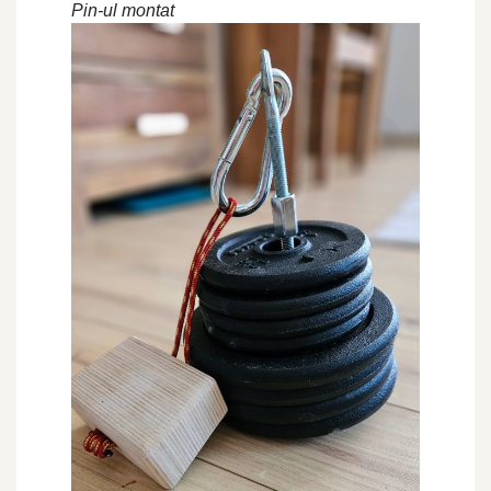
Pin-ul montat