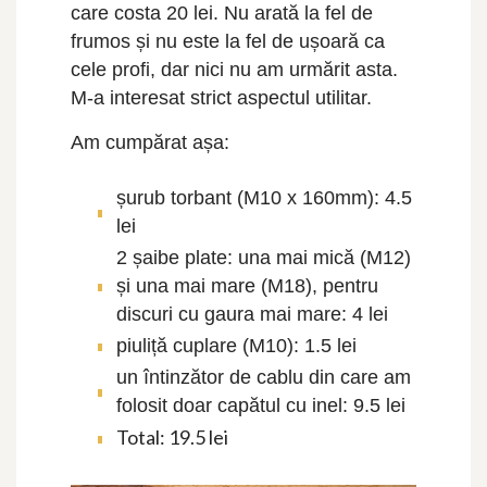
care costa 20 lei. Nu arată la fel de
frumos și nu este la fel de ușoară ca
cele profi, dar nici nu am urmărit asta.
M-a interesat strict aspectul utilitar.
Am cumpărat așa:
șurub torbant (M10 x 160mm): 4.5
lei
2 șaibe plate: una mai mică (M12)
și una mai mare (M18), pentru
discuri cu gaura mai mare: 4 lei
piuliță cuplare (M10): 1.5 lei
un întinzător de cablu din care am
folosit doar capătul cu inel: 9.5 lei
Total: 19.5 lei