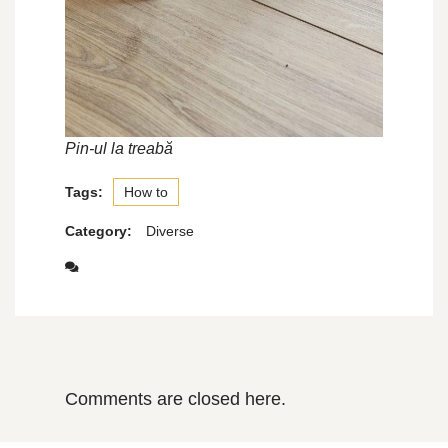
Pin-ul la treabă
Tags:
How to
Category:
Diverse
Comments are closed here.