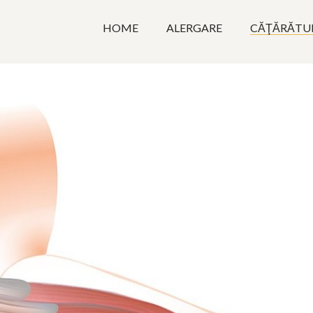
HOME
ALERGARE
CĂŢĂRĂTU